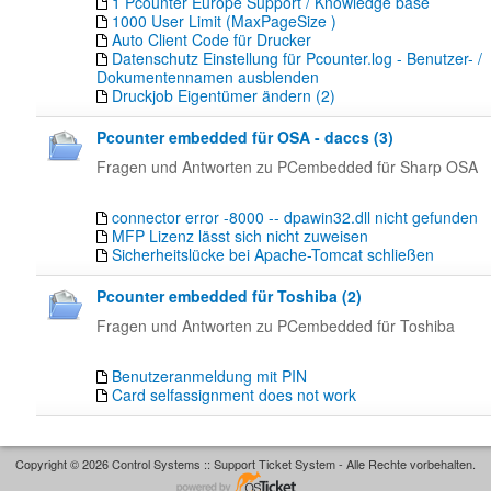
1 Pcounter Europe Support / Knowledge base
1000 User Limit (MaxPageSize )
Auto Client Code für Drucker
Datenschutz Einstellung für Pcounter.log - Benutzer- /
Dokumentennamen ausblenden
Druckjob Eigentümer ändern (2)
Pcounter embedded für OSA - daccs (3)
Fragen und Antworten zu PCembedded für Sharp OSA
connector error -8000 -- dpawin32.dll nicht gefunden
MFP Lizenz lässt sich nicht zuweisen
Sicherheitslücke bei Apache-Tomcat schließen
Pcounter embedded für Toshiba (2)
Fragen und Antworten zu PCembedded für Toshiba
Benutzeranmeldung mit PIN
Card selfassignment does not work
Copyright © 2026 Control Systems :: Support Ticket System - Alle Rechte vorbehalten.