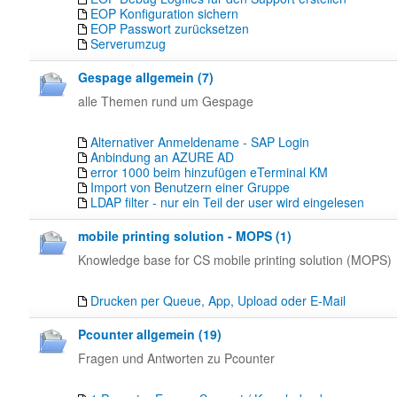
EOP Konfiguration sichern
EOP Passwort zurücksetzen
Serverumzug
Gespage allgemein (7)
alle Themen rund um Gespage
Alternativer Anmeldename - SAP Login
Anbindung an AZURE AD
error 1000 beim hinzufügen eTerminal KM
Import von Benutzern einer Gruppe
LDAP filter - nur ein Teil der user wird eingelesen
mobile printing solution - MOPS (1)
Knowledge base for CS mobile printing solution (MOPS)
Drucken per Queue, App, Upload oder E-Mail
Pcounter allgemein (19)
Fragen und Antworten zu Pcounter