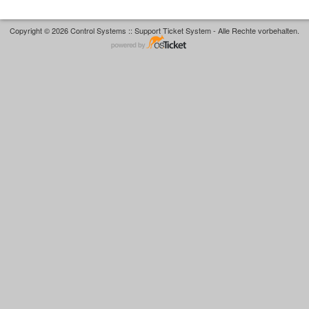
Copyright © 2026 Control Systems :: Support Ticket System - Alle Rechte vorbehalten.