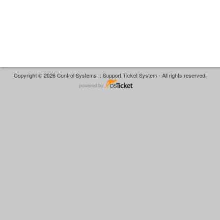
Copyright © 2026 Control Systems :: Support Ticket System - All rights reserved.